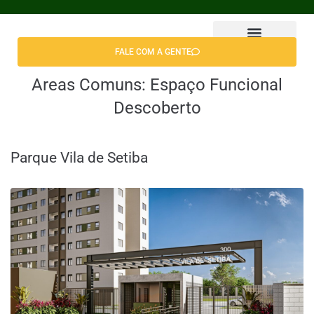
FALE COM A GENTE
Encontrar Apê
Areas Comuns:
Espaço Funcional
Descoberto
Parque Vila de Setiba