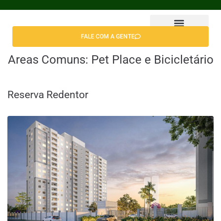
FALE COM A GENTE
Encontrar Apê
Areas Comuns:
Pet Place e Bicicletário
Reserva Redentor