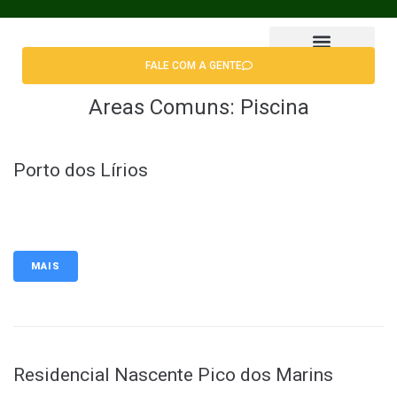
FALE COM A GENTE
Encontrar Apê
Areas Comuns:
Piscina
Porto dos Lírios
MAIS
Residencial Nascente Pico dos Marins