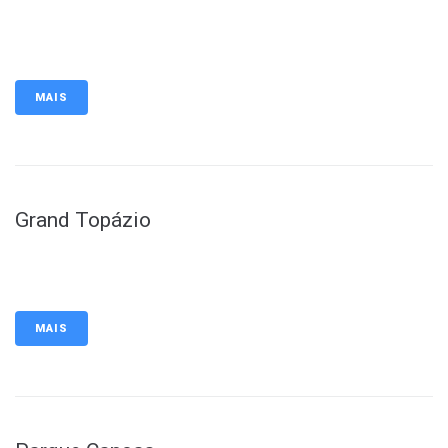
MAIS
Grand Topázio
MAIS