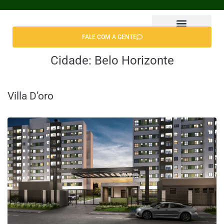
FALE COM A GENTE
Encontrar Apê
Cidade:
Belo Horizonte
Villa D’oro