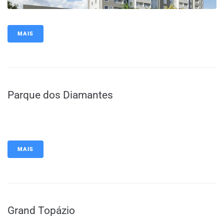
MAIS
Parque dos Diamantes
MAIS
Grand Topázio