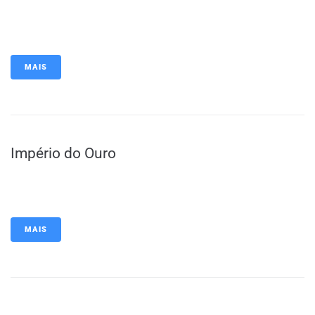
MAIS
Império do Ouro
MAIS