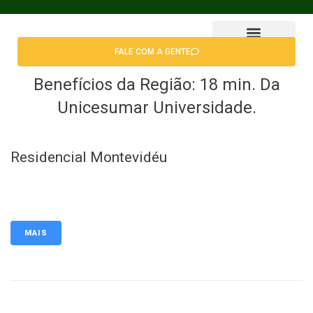
FALE COM A GENTE
Encontrar Apê
Benefícios da Região:
18 min. Da
Unicesumar Universidade.
Residencial Montevidéu
MAIS