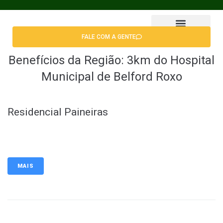
FALE COM A GENTE
Encontrar Apê
Benefícios da Região:
3km do Hospital
Municipal de Belford Roxo
Residencial Paineiras
MAIS