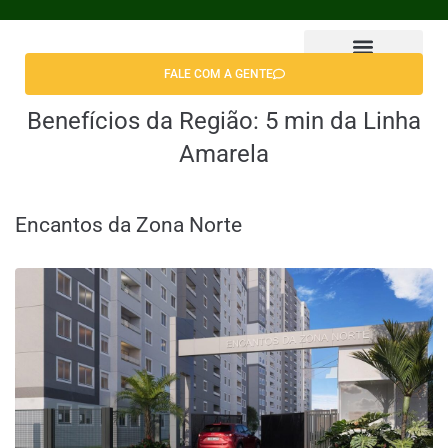
FALE COM A GENTE
Encontrar Apê
Benefícios da Região:
5 min da Linha
Amarela
Encantos da Zona Norte