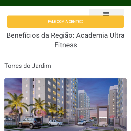
FALE COM A GENTE
Encontrar Apê
Benefícios da Região:
Academia Ultra
Fitness
Torres do Jardim