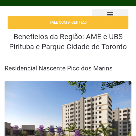
FALE COM A GENTE
Encontrar Apê
Benefícios da Região:
AME e UBS
Pirituba e Parque Cidade de Toronto
Residencial Nascente Pico dos Marins