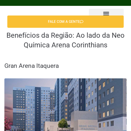
FALE COM A GENTE
Encontrar Apê
Benefícios da Região:
Ao lado da Neo
Química Arena Corinthians
Gran Arena Itaquera