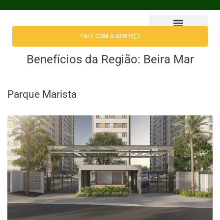
FALE COM A GENTE
Encontrar Apê
Benefícios da Região:
Beira Mar
Parque Marista