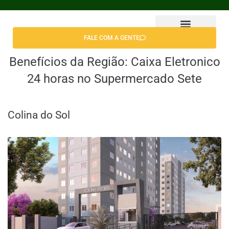
FALE COM A GENTE
Encontrar Apê
Benefícios da Região:
Caixa Eletronico
24 horas no Supermercado Sete
Colina do Sol