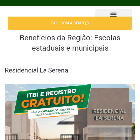
FALE COM A GENTE
Encontrar Apê
Benefícios da Região:
Escolas
estaduais e municipais
Residencial La Serena