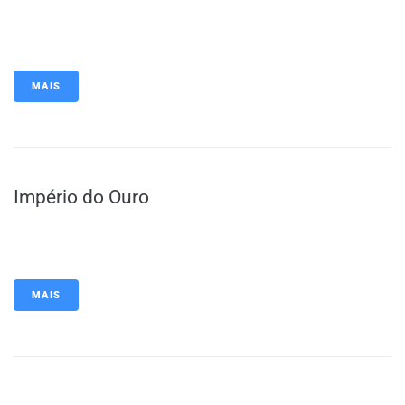
MAIS
Império do Ouro
MAIS