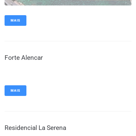
MAIS
Forte Alencar
MAIS
Residencial La Serena