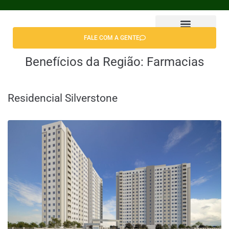
FALE COM A GENTE
Encontrar Apê
Benefícios da Região:
Farmacias
Residencial Silverstone