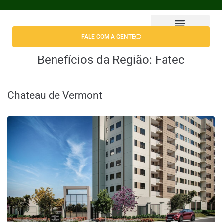
FALE COM A GENTE
Benefícios da Região:
Fatec
Chateau de Vermont