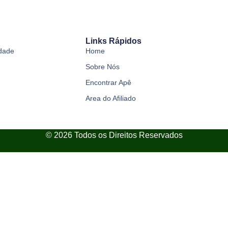
Links Rápidos
idade
Home
Sobre Nós
Encontrar Apê
Area do Afiliado
© 2026 Todos os Direitos Reservados