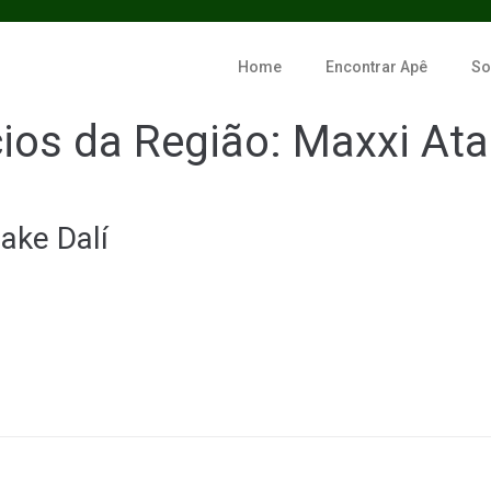
Home
Encontrar Apê
So
cios da Região:
Maxxi Ata
ake Dalí