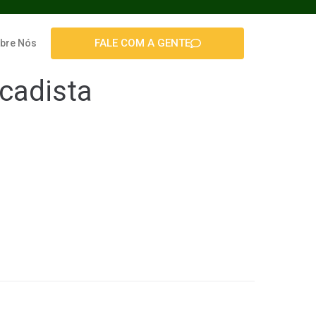
FALE COM A GENTE
bre Nós
cadista