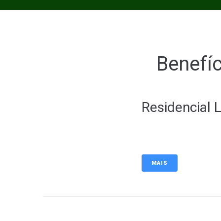
Benefí
Residencial L
MAIS