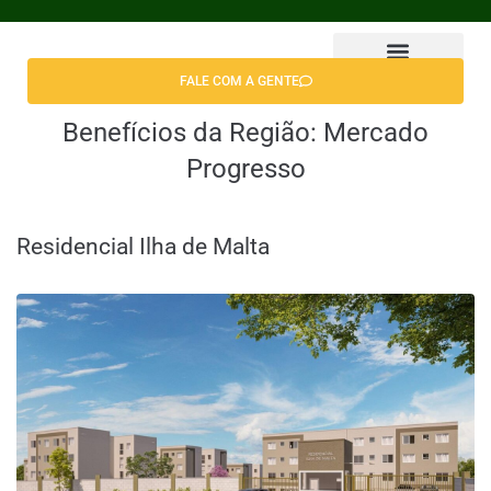
FALE COM A GENTE
Encontrar Apê
Benefícios da Região:
Mercado
Progresso
Residencial Ilha de Malta