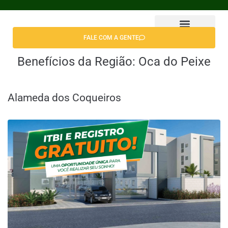
FALE COM A GENTE
Encontrar Apê
Benefícios da Região:
Oca do Peixe
Alameda dos Coqueiros