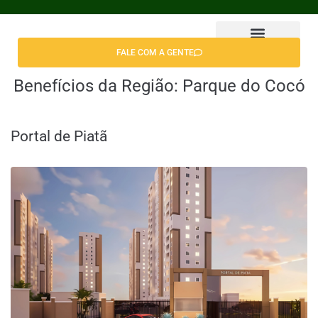
FALE COM A GENTE
Encontrar Apê
Benefícios da Região:
Parque do Cocó
Portal de Piatã