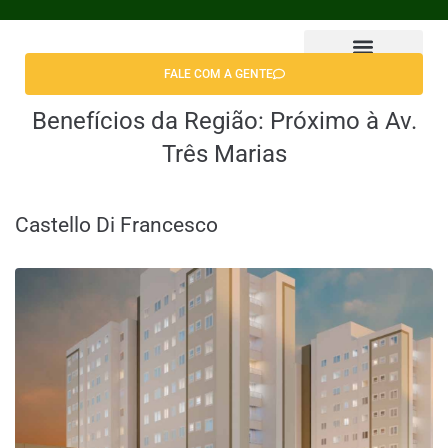
FALE COM A GENTE
Encontrar Apê
Benefícios da Região:
Próximo à Av.
Três Marias
Castello Di Francesco