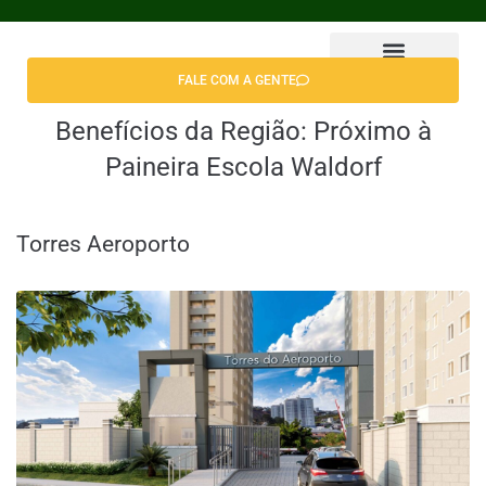
FALE COM A GENTE
Encontrar Apê
Benefícios da Região:
Próximo à
Paineira Escola Waldorf
Torres Aeroporto