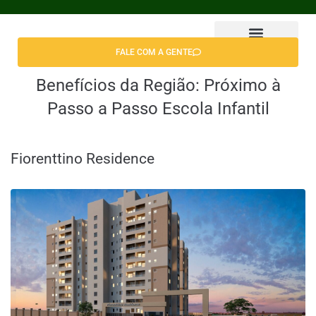
FALE COM A GENTE
Encontrar Apê
Benefícios da Região:
Próximo à
Passo a Passo Escola Infantil
Fiorenttino Residence