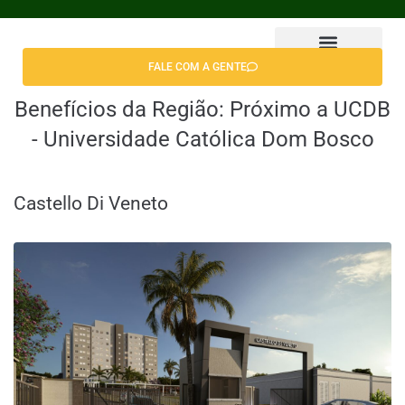
FALE COM A GENTE
Encontrar Apê
Benefícios da Região:
Próximo a UCDB
- Universidade Católica Dom Bosco
Castello Di Veneto