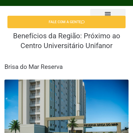
FALE COM A GENTE
Encontrar Apê
Benefícios da Região:
Próximo ao
Centro Universitário Unifanor
Brisa do Mar Reserva