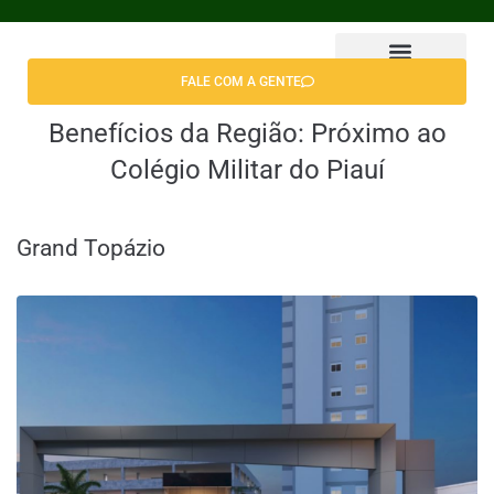
FALE COM A GENTE
Encontrar Apê
Benefícios da Região:
Próximo ao
Colégio Militar do Piauí
Grand Topázio