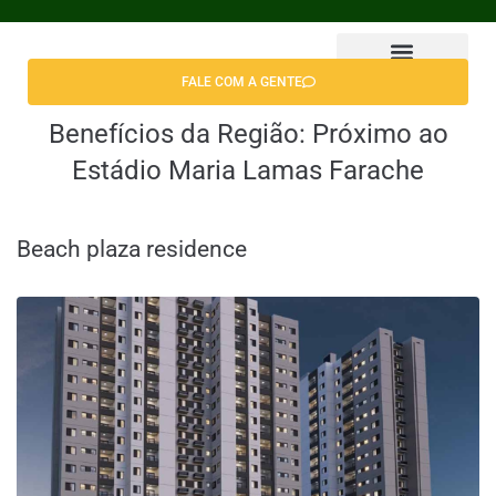
FALE COM A GENTE
Encontrar Apê
Benefícios da Região:
Próximo ao
Estádio Maria Lamas Farache
Beach plaza residence