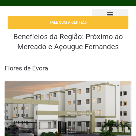
FALE COM A GENTE
Encontrar Apê
Benefícios da Região:
Próximo ao
Mercado e Açougue Fernandes
Flores de Évora