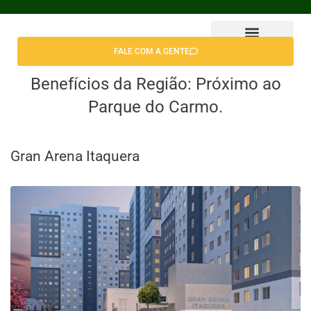
FALE COM A GENTE
Encontrar Apê
Benefícios da Região:
Próximo ao
Parque do Carmo.
Gran Arena Itaquera