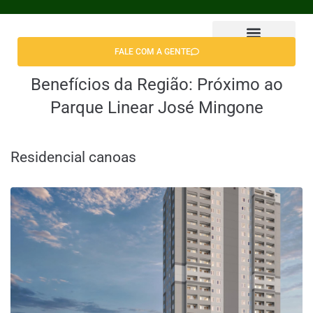
FALE COM A GENTE
Encontrar Apê
Benefícios da Região:
Próximo ao
Parque Linear José Mingone
Residencial canoas