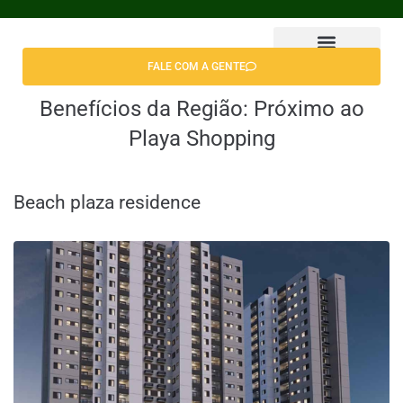
FALE COM A GENTE
Benefícios da Região:
Próximo ao
Playa Shopping
Beach plaza residence