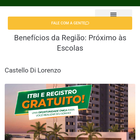
FALE COM A GENTE
Encontrar Apê
Benefícios da Região:
Próximo às
Escolas
Castello Di Lorenzo