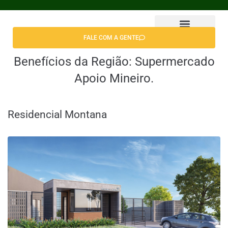
FALE COM A GENTE
Encontrar Apê
Benefícios da Região:
Supermercado
Apoio Mineiro.
Residencial Montana