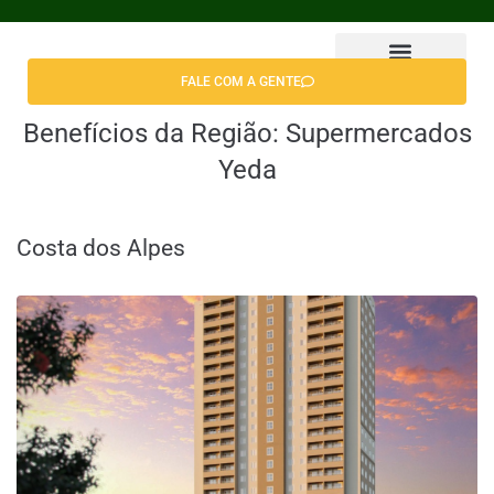
FALE COM A GENTE
Encontrar Apê
Benefícios da Região:
Supermercados
Yeda
Costa dos Alpes