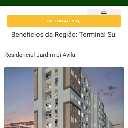
FALE COM A GENTE
Encontrar Apê
Benefícios da Região:
Terminal Sul
Residencial Jardim di Ávila