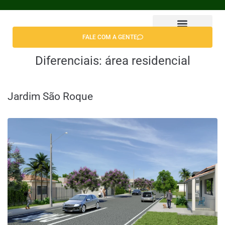
FALE COM A GENTE
Encontrar Apê
Diferenciais:
área residencial
Jardim São Roque