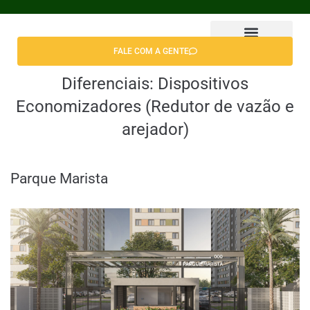
FALE COM A GENTE
Diferenciais:
Dispositivos
Economizadores (Redutor de vazão e
arejador)
Parque Marista