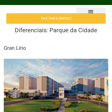
FALE COM A GENTE
Encontrar Apê
Diferenciais:
Parque da Cidade
Gran Lírio