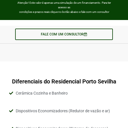
Atenção! Este valor é apenas uma simulação de um financiamento. Para ter
acesso as
condições e prazos reais clique no botão abaixo e fale com um consultor
FALE COM UM CONSULTOR
Diferenciais do Residencial Porto Sevilha
Cerâmica Cozinha e Banheiro
Dispositivos Economizadores (Redutor de vazão e ar)