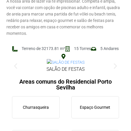
A nossa área de lazer vai te impressionar. Completa e ampla,
você vai contar com opção de piscinas adulto e infantil, quadra
de areia para marcar uma partida de fut-vôlei ou beach tenis,
redário para relaxar, espaço gourmet e salão de festas para
receber os amigos em casa e comemorar os melhores
momentos.
Terreno de 32173.81 m²
15 Torres
5 Andares
SALÃO DE FESTAS
Areas comuns do Residencial Porto
Sevilha
Churrasqueira
Espaço Gourmet